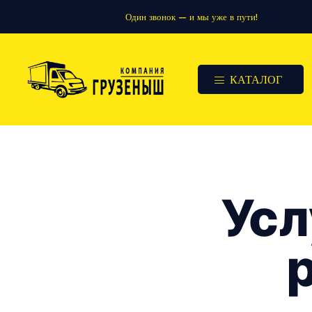
Один звонок — и мы уже в пути!
КАТАЛОГ
Усл