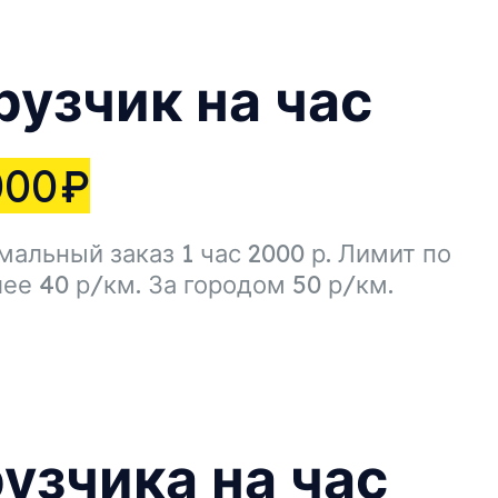
узчик на час
000
₽
альный заказ 1 час 2000 р. Лимит по
лее 40 р/км. За городом 50 р/км.
рузчика на час