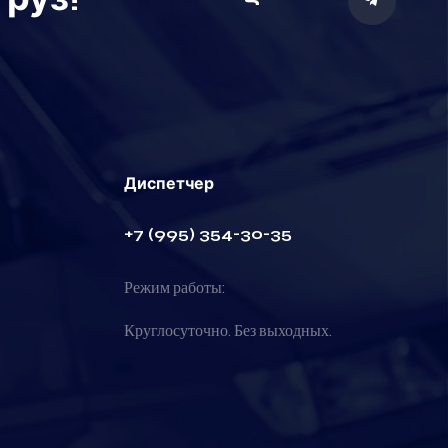
Диспетчер
+7 (995) 354-30-35
Режим работы:
Круглосуточно. Без выходных.