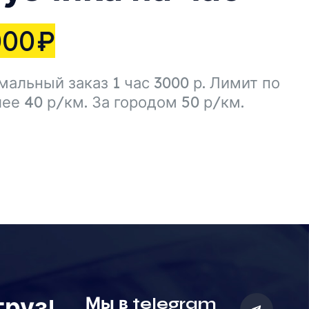
000
₽
альный заказ 1 час 3000 р. Лимит по
лее 40 р/км. За городом 50 р/км.
руз!
Мы в telegram