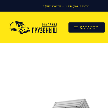
Один звонок — и мы уже в пути!
КАТАЛОГ