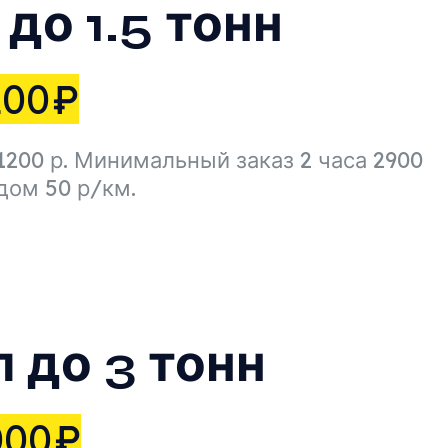
до 1.5 тонн
200
₽
1200 р. Минимальный заказ 2 часа 2900
одом 50 р/км.
 до 3 тонн
000
₽