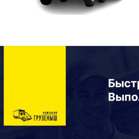
Быст
Выпо