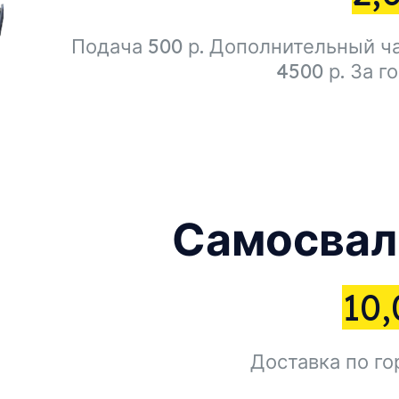
Подача 500 р. Дополнительный ча
4500 р. За г
Самосвал 
10,
Доставка по го