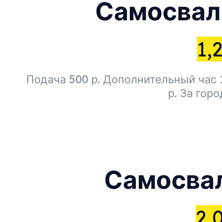
Самосвал 
1,
Подача 500 р. Дополнительный час 
р. За гор
Самосвал
2,