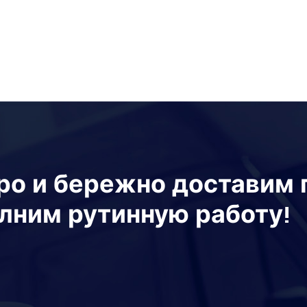
ро и бережно доставим г
лним рутинную работу!