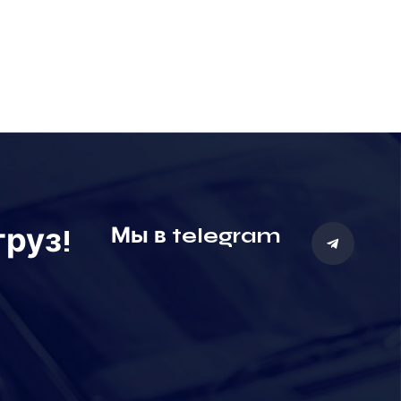
руз!
Мы в telegram