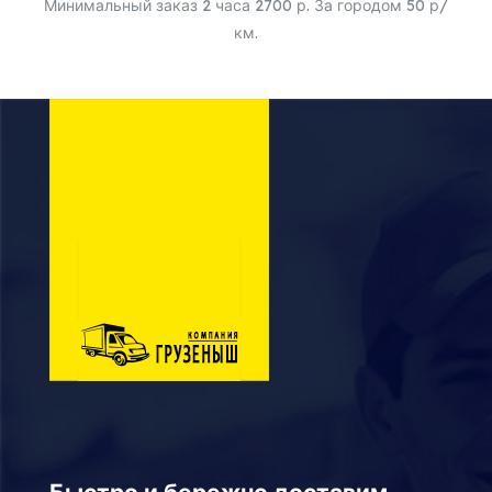
Минимальный заказ 2 часа 2700 р. За городом 50 р/
км.