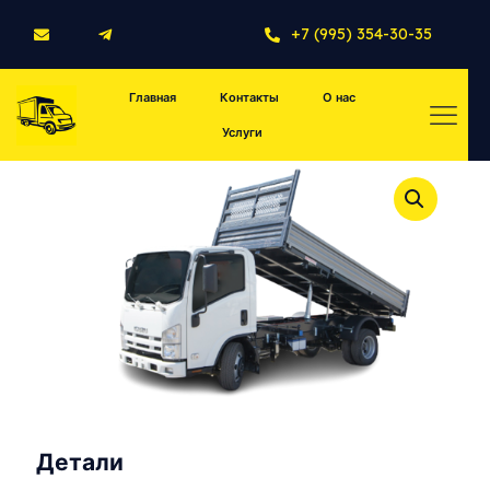
+7 (995) 354-30-35
Главная
Контакты
О нас
Услуги
Детали