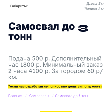
Длина 3 м
Габариты:
Ширина 2 м
Самосвал до 3
тонн
Подача 500 р. Дополнительный
час 1800 р. Минимальный заказ
2 часа 4100 р. За городом 60 р/
км.
*если час отработан не полностью делится по 15 минут
Главная
/
Самосвалы
/
Самосвал до 3 тонн