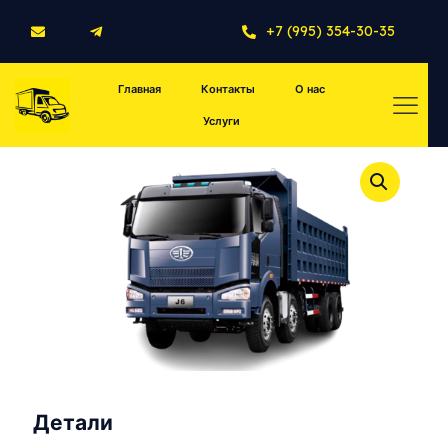
+7 (995) 354-30-35
Главная
Контакты
О нас
Услуги
Детали